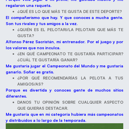
regalaron una raqueta.
¿QUÉ ES LO QUE MÁS TE GUSTA DE ESTE DEPORTE?
El compañerismo que hay. Y que conoces a mucha gente.
Son tus rivales y tus amigos a la vez.
¿QUIÉN ES EL PELOTARI/LA PELOTARI QUE MÁS TE
GUSTA?
Alfonso Pérez Sacristán, mi entrenador. Por el juego y por
los valores que nos inculca.
¿EN QUÉ CAMPEONATO TE GUSTARÍA PARTICIPAR?
¿CUÁL TE GUSTARÍA GANAR?
Me gustaría jugar el Campeonato del Mundo y me gustaría
ganarlo. Soñar es gratis.
¿POR QUÉ RECOMENDARÍAS LA PELOTA A TUS
AMIGOS/AS?
Porque es divertida y conoces gente de muchos sitios
diferentes.
DANOS TU OPINIÓN SOBRE CUALQUIER ASPECTO
QUE QUIERAS DESTACAR.
Me gustaría que en mi categoría hubiera más campeonatos
y distribuidos a lo largo de la temporada.