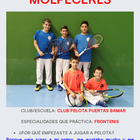
CLUB/ESCUELA:
CLUB PELOTA PUERTAS BAMAR
ESPECIALIDADES QUE PRÁCTICA:
FRONTENIS
¿POR QUÉ EMPEZASTE A JUGAR A PELOTA?
Porque veía jugar a mi primo, me gustaba mucho y me