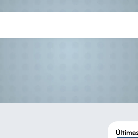
EL CAÑO, CAMPEONES REGIO
Última