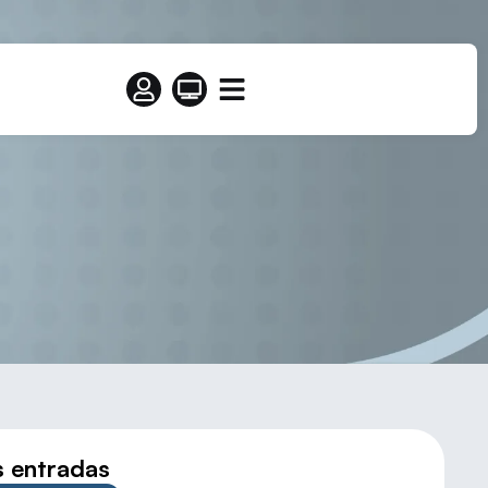
NALES FRONTENIS
s entradas