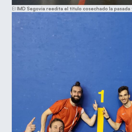
El
IMD Segovia reedita el título cosechado la pasad