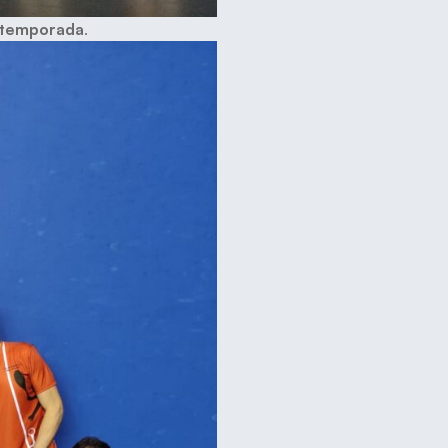
a temporada
.