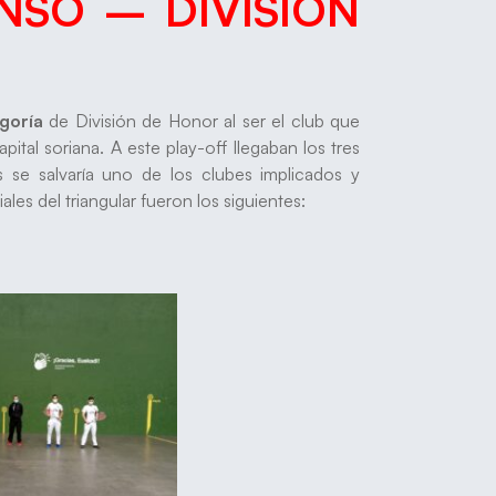
NSO – DIVISIÓN
goría
de División de Honor al ser el club que
ital soriana. A este play-off llegaban los tres
s se salvaría uno de los clubes implicados y
ales del triangular fueron los siguientes: