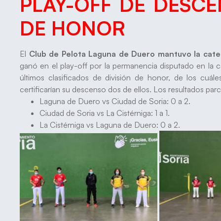
PLAY-OFF DE DESCE
DE HONOR
El
Club de Pelota Laguna de Duero mantuvo la cate
ganó en el play-off por la permanencia disputado en la cap
últimos clasificados de división de honor, de los cuále
certificarían su descenso dos de ellos. Los resultados parci
Laguna de Duero vs Ciudad de Soria: 0 a 2.
Ciudad de Soria vs La Cistérniga: 1 a 1.
La Cistérniga vs Laguna de Duero: 0 a 2.