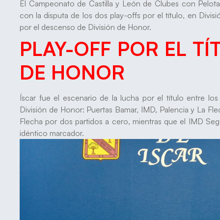
El Campeonato de Castilla y León de Clubes con Pelota 
con la disputa de los dos play-offs por el título, en Divi
por el descenso de División de Honor.
PLAY-OFF POR EL TÍ
DE HONOR
Íscar fue el escenario de la lucha por el título entre lo
División de Honor: Puertas Bamar, IMD, Palencia y La Fle
Flecha por dos partidos a cero, mientras que el IMD Seg
idéntico marcador.