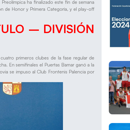
Preolímpica ha finalizado este fin de semana
sión de Honor y Primera Categoría, y el play-off
TULO – DIVISIÓN
s cuatro primeros clubes de la fase regular de
cha. En semifinales el Puertas Bamar ganó a la
ovia se impuso al Club Frontenis Palencia por