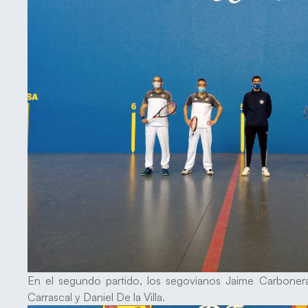
En el segundo partido, los segovianos Jaime Carboner
Carrascal y Daniel De la Villa.