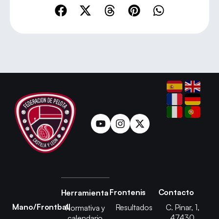
Frontenis
Contacto
Herramienta
Mano/Frontball
Resultados
C. Pinar, 1,
Normativa y
47430
calendario