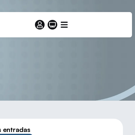
RTOS PUESTOS
s entradas