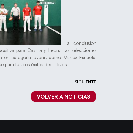
La conclusión
itiva para Castilla y León. Las selecciones
ún en categoría juvenil, como Manex Esnaola,
se para futuros éxitos deportivos.
SIGUIENTE
VOLVER A NOTICIAS