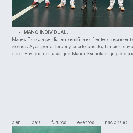
MANO INDIVIDUAL.
Mánex Esnaola perdió en semifinales frente al represent
viernes. Ayer, por el tercer y cuarto puesto, también cayó
cero. Hay que destacar que Mánex Esnaola es jugador juv
bien para futuros eventos nacionale