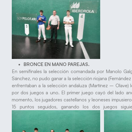
BRONCE EN MANO PAREJAS.
En semifinales la selección comandada por Manolo Gal
Sánchez, no pudo ganar a la selección riojana (Fernández y
enfrentaban a la selección andaluza (Martínez – Olave) l
por dos juegos a uno. El primer juego cayó del lado and
momento, los jugadores castellanos y leoneses impusieron
15 puntos seguidos, ganando los dos juegos sigu