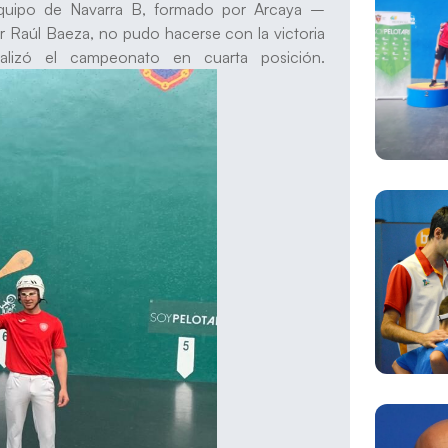
l equipo de Navarra B, formado por Arcaya –
or Raúl Baeza, no pudo hacerse con la victoria
inalizó el campeonato en cuarta posición.