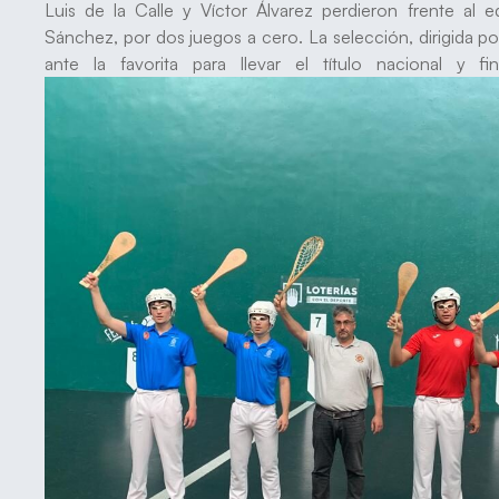
Luis de la Calle y Víctor Álvarez perdieron frente a
Sánchez, por dos juegos a cero. La selección, dirigida p
ante la favorita para llevar el título nacional y f