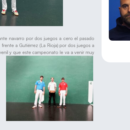
ante navarro por dos juegos a cero el pasado
 frente a Gutiérrez (La Rioja) por dos juegos a
enil y que este campeonato le va a venir muy
s.