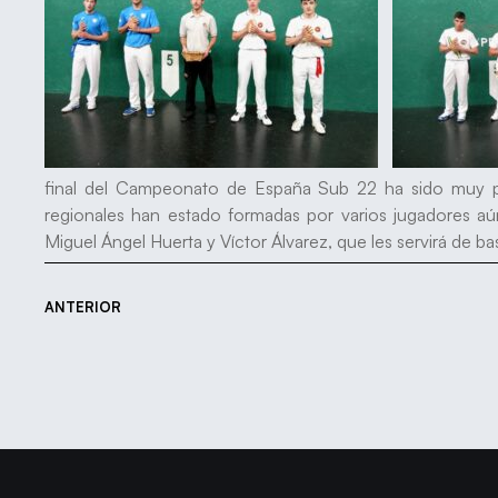
final del Campeonato de España Sub 22 ha sido muy pos
regionales han estado formadas por varios jugadores a
Miguel Ángel Huerta y Víctor Álvarez, que les servirá de ba
ANTERIOR