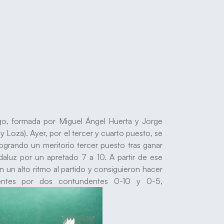
go, formada por Miguel Ángel Huerta y Jorge
 Loza). Ayer, por el tercer y cuarto puesto, se
ogrando un meritorio tercer puesto tras ganar
aluz por un apretado 7 a 10. A partir de ese
 un alto ritmo al partido y consiguieron hacer
ientes por dos contundentes 0-10 y 0-5,