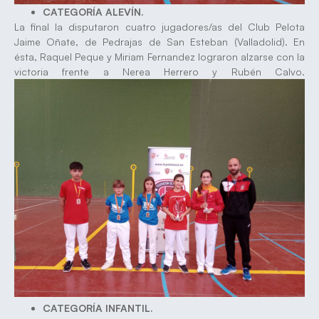
CATEGORÍA ALEVÍN.
La final la disputaron cuatro jugadores/as del Club Pelota
Jaime Oñate, de Pedrajas de San Esteban (Valladolid). En
ésta, Raquel Peque y Miriam Fernandez lograron alzarse con la
victoria frente a Nerea Herrero y Rubén Calvo.
CATEGORÍA INFANTIL.