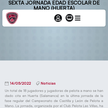
SEXTA JORNADA EDAD ESCOLAR DE
MANO (HUERTA)
14/05/2022
Noticias
Un total de 18 jugadores y jugadoras de pelota a mano se han
dado cita en Huerta (Salamanca) en la última jornada de la
fase regular del Campeonato de Castilla y León de Pelota a
Mano. La jornada, organizada por el Club Pelota Las Villas, ha