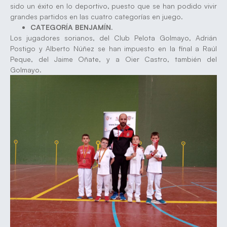
sido un éxito en lo deportivo, puesto que se han podido vivir
grandes partidos en las cuatro categorías en juego.
CATEGORÍA BENJAMÍN.
Los jugadores sorianos, del Club Pelota Golmayo, Adrián
Postigo y Alberto Núñez se han impuesto en la final a Raúl
Peque, del Jaime Oñate, y a Oier Castro, también del
Golmayo.