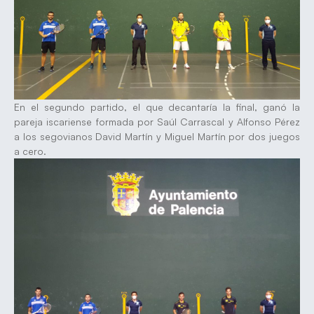
En el segundo partido, el que decantaría la final, ganó la
pareja iscariense formada por Saúl Carrascal y Alfonso Pérez
a los segovianos David Martín y Miguel Martín por dos juegos
a cero.