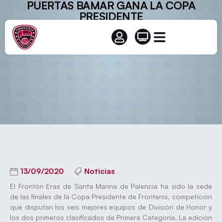
PUERTAS BAMAR GANA LA COPA
PRESIDENTE
13/09/2020
Noticias
El Frontón Eras de Santa Marina de Palencia ha sido la sede
de las finales de la Copa Presidente de Frontenis, competición
que disputan los seis mejores equipos de División de Honor y
los dos primeros clasificados de Primera Categoría. La edición