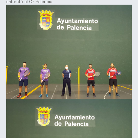
enfrentó al CF Palencia.