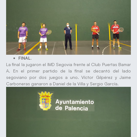
FINAL.
La final la jugaron el IMD Segovia frente al Club Puertas Bamar
A. En el primer partido de la final se decantó del lado
segoviano por dos juegos a uno. Víctor Gilpérez y Jaime
Carboneras ganaron a Daniel de la Villa y Sergio García.