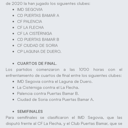
de 2020 la han jugado los siguientes clubes:
IMD SEGOVIA
CD PUERTAS BAMAR A
CF PALENCIA
CF LA FLECHA
CF LA CISTÉRNIGA
CD PUERTAS BAMAR B
CF CIUDAD DE SORIA
CP LAGUNA DE DUERO.
CUARTOS DE FINAL.
Los partidos comenzaron a las 10’00 horas con el
enfrentamiento de cuartos de final entre los siguientes clubes:
IMD Segovia contra el Laguna de Duero.
La Cistérniga contra el La Flecha.
Palencia contra Puertas Bamar B.
Ciudad de Soria contra Puertas Bamar A.
SEMIFINALES
Para semifinales se clasificaron el IMD Segovia, que las
disputó frente al CF La Flecha, y el Club Puertas Bamar, que se