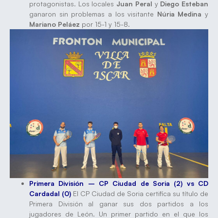
protagonistas. Los locales
Juan Peral
y
Diego Esteban
ganaron sin problemas a los visitante
Núria Medina
y
Mariano Peláez
por 15-1 y 15-8.
Primera División – CP Ciudad de Soria (2) vs CD
Cardadal (0)
El CP Ciudad de Soria certifica su título de
Primera División al ganar sus dos partidos a los
jugadores de León. Un primer partido en el que los