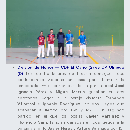
División de Honor – CDF El Caño (2) vs CP Olmedo
(0)
Los de Hontanares de Eresma consiguen dos
contundentes victorias en casa para terminar la
temporada. En el primer partido, la pareja local
José
Ignacio Pérez
y
Miguel Martín
ganaban en dos
apretados juegos a la pareja visitante
Fernando
Villarreal
e
Ignacio Rodríguez
, en dos juegos que
acabarían a tiempo por 11-5 y 14-10. Un segundo
partido, en el que los locales
Javier Martínez
y
Florencio Sanz
también ganaban en dos juegos a la
pareja visitante
Javier Heras
y
Arturo Santiago
por 15-