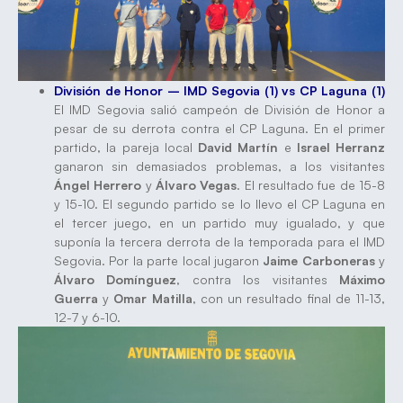
División de Honor – IMD Segovia (1) vs CP Laguna (1)
El IMD Segovia salió campeón de División de Honor a
pesar de su derrota contra el CP Laguna. En el primer
partido, la pareja local
David Martín
e
Israel Herranz
ganaron sin demasiados problemas, a los visitantes
Ángel Herrero
y
Álvaro Vegas
. El resultado fue de 15-8
y 15-10. El segundo partido se lo llevo el CP Laguna en
el tercer juego, en un partido muy igualado, y que
suponía la tercera derrota de la temporada para el IMD
Segovia. Por la parte local jugaron
Jaime Carboneras
y
Álvaro Domínguez
, contra los visitantes
Máximo
Guerra
y
Omar Matilla
, con un resultado final de 11-13,
12-7 y 6-10.