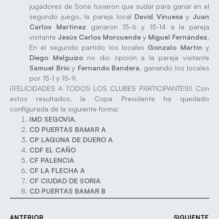
jugadores de Soria tuvieron que sudar para ganar en el
segundo juego, la pareja local
David Vinuesa
y
Juan
Carlos Martínez
ganaron 15-6 y 15-14 a la pareja
visitante
Jesús Carlos Morcuende
y
Miguel Fernández
.
En el segundo partido los locales
Gonzalo Martín
y
Diego Melguizo
no dio opción a la pareja visitante
Samuel Brio
y
Fernando Bandera
, ganando los locales
por 15-1 y 15-9.
¡¡FELICIDADES A TODOS LOS CLUBES PARTICIPANTES!! Con
estos resultados, la Copa Presidente ha quedado
configurada de la siguiente forma:
IMD SEGOVIA.
CD PUERTAS BAMAR A
CP LAGUNA DE DUERO A
CDF EL CAÑO
CF PALENCIA
CF LA FLECHA A
CF CIUDAD DE SORIA
CD PUERTAS BAMAR B
ANTERIOR
SIGUIENTE